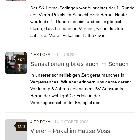
Der SK Herne-Sodingen war Ausrichter der 1. Runde
des Vierer-Pokals im Schachbezirk Herne. Heute
wurde die 1. Runde gespielt und es zeigte sich
gleich, dass für manche Vereine, wie im letzten
Jahr, der Vierer-Pokal nicht attraktiv ist....
4-ER POKAL
21. JUNI 2009
4
Sensationen gibt es auch im Schach
In unserer schnelllebigen Zeit gerät manches in
Vergessenheit. Wir aber erinnern uns gerne daran:
Vor knapp 3 Jahren gelang dem SV Constantin –
Herne der wohl größte Erfolg in der
Vereinsgeschichte. Im Endspiel des...
4-ER POKAL
14. OKTOBER 2008
0
Vierer – Pokal im Hause Voss