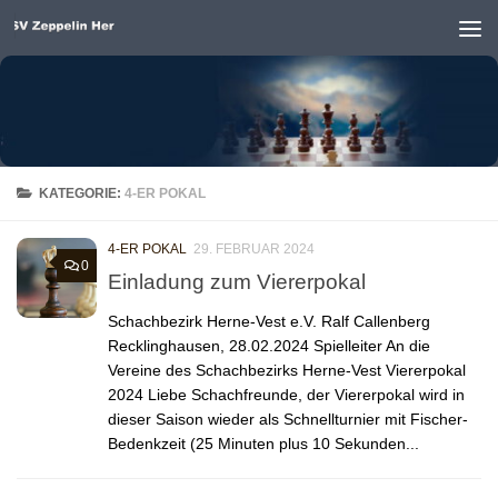
Unter dem Inhalt
KATEGORIE:
4-ER POKAL
4-ER POKAL
29. FEBRUAR 2024
0
Einladung zum Viererpokal
Schachbezirk Herne-Vest e.V. Ralf Callenberg
Recklinghausen, 28.02.2024 Spielleiter An die
Vereine des Schachbezirks Herne-Vest Viererpokal
2024 Liebe Schachfreunde, der Viererpokal wird in
dieser Saison wieder als Schnellturnier mit Fischer-
Bedenkzeit (25 Minuten plus 10 Sekunden...