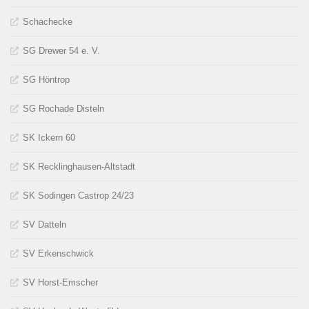
Schachecke
SG Drewer 54 e. V.
SG Höntrop
SG Rochade Disteln
SK Ickern 60
SK Recklinghausen-Altstadt
SK Sodingen Castrop 24/23
SV Datteln
SV Erkenschwick
SV Horst-Emscher