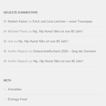
NEUESTE KOMMENTARE
Norbert Kaiser
zu
Erich und Livia Leichner – unser Traumpaar
Michael Ponto
zu
Hip, Hip Hurra! Niko ist nun 80 Jahr‘!
nvb
zu
Hip, Hip Hurra! Niko ist nun 80 Jahr‘!
Achim Raasch
zu
Osterschnellschach 2026 – Sieg der Senioren
Achim Raasch
zu
Hip, Hip Hurra! Niko ist nun 80 Jahr‘!
META
Anmelden
Eintrags-Feed