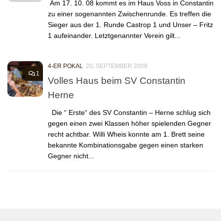
Am 17. 10. 08 kommt es im Haus Voss in Constantin
zu einer sogenannten Zwischenrunde. Es treffen die
Sieger aus der 1. Runde Castrop 1 und Unser – Fritz
1 aufeinander. Letztgenannter Verein gilt...
4-ER POKAL
20. SEPTEMBER 2008
1
Volles Haus beim SV Constantin
Herne
Die “ Erste“ des SV Constantin – Herne schlug sich
gegen einen zwei Klassen höher spielenden Gegner
recht achtbar. Willi Wheis konnte am 1. Brett seine
bekannte Kombinationsgabe gegen einen starken
Gegner nicht...