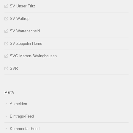
SV Unser Fritz
SV Waltrop
SV Wattenscheid
SV Zeppelin Herne
SVG Marten-Bövinghausen
SVR
META
Anmelden
Eintrags-Feed
Kommentar-Feed