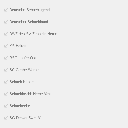
Deutsche Schachjugend
Deutscher Schachbund
DWZ des SV Zeppelin Herne
KS Haltern
RSG Läufer-Ost
SC Gerthe-Werne
Schach Kicker
Schachbezirk Herne-Vest
Schachecke
SG Drewer 54 e. V.