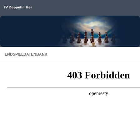
Unter dem Inhalt
ENDSPIELDATENBANK