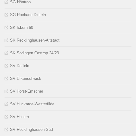
SG Höntrop
SG Rochade Disteln
SK Ickern 60
SK Recklinghausen-Altstadt
SK Sodingen Castrop 24/23
SV Datteln
SV Erkenschwick
SV Horst-Emscher
SV Huckarde-Westerfilde
SV Hullern
SV Recklinghausen-Süd