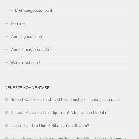
Eröffnungsdatenbank
Termine
Vereinsgeschichte
Vereinsmeisterschaften
Warum Schach?
NEUESTE KOMMENTARE
Norbert Kaiser
zu
Erich und Livia Leichner – unser Traumpaar
Michael Ponto
zu
Hip, Hip Hurra! Niko ist nun 80 Jahr‘!
nvb
zu
Hip, Hip Hurra! Niko ist nun 80 Jahr‘!
Achim Raasch
zu
Osterschnellschach 2026 – Sieg der Senioren