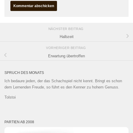
NÄCHSTER BEITRAG
Halbzeit
VORHERIGER BEITRAG
Erwartung übertroffen
SPRUCH DES MONATS
Ich bedaure jeden, der das Schachspiel nicht kennt. Bringt es schon
dem Lernenden Freude, so führt es den Kenner zu hohem Genuss.
Tolstoi
PARTIEN AB 2008