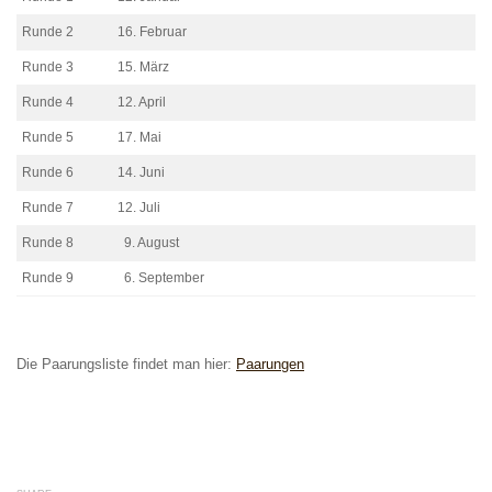
Runde 2
16. Februar
Runde 3
15. März
Runde 4
12. April
Runde 5
17. Mai
Runde 6
14. Juni
Runde 7
12. Juli
Runde 8
9. August
Runde 9
6. September
Die Paarungsliste findet man hier:
Paarungen