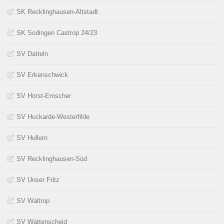
SK Recklinghausen-Altstadt
SK Sodingen Castrop 24/23
SV Datteln
SV Erkenschwick
SV Horst-Emscher
SV Huckarde-Westerfilde
SV Hullern
SV Recklinghausen-Süd
SV Unser Fritz
SV Waltrop
SV Wattenscheid