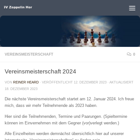
Unter dem Inhalt
VEREINSMEISTERSCHAFT
0
Vereinsmeisterschaft 2024
VON
REINER HEARD
· VERÖFFENTLICHT
12. DEZEMBER 2023
· AKTUALISIERT
18. DEZEMBER 2023
Die nächste Vereinsmeisterschaft startet am 12. Januar 2024. Ich freue
mich, dass wir mehr Teilnehmende als 2023 haben.
Hier sind die Teilnehmenden, Termine und Paarungen. (Spieltermine
können im Einvernehmen mit dem Gegner (vor)verlegt werden.)
Alle Einzelheiten werden demnächst übersichtlich hier auf unserer