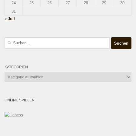
24
25
26
27
28
29
30
31
« Juli
Suchen
nach:
KATEGORIEN
Kategorien
ONLINE SPIELEN