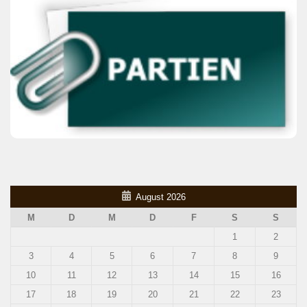
August 2026
M
D
M
D
F
S
S
1
2
3
4
5
6
7
8
9
10
11
12
13
14
15
16
17
18
19
20
21
22
23