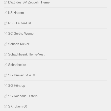
DWZ des SV Zeppelin Herne
KS Haltern
RSG Läufer-Ost
SC Gerthe-Werne
Schach Kicker
Schachbezirk Herne-Vest
Schachecke
SG Drewer 54 e. V.
SG Höntrop
SG Rochade Disteln
SK Ickern 60