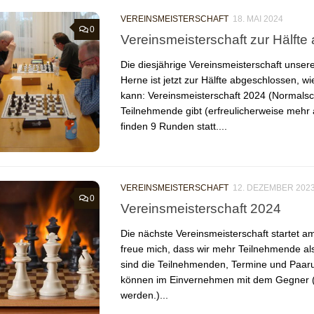
VEREINSMEISTERSCHAFT
18. MAI 2024
0
Vereinsmeisterschaft zur Hälft
Die diesjährige Vereinsmeisterschaft unser
Herne ist jetzt zur Hälfte abgeschlossen, w
kann: Vereinsmeisterschaft 2024 (Normals
Teilnehmende gibt (erfreulicherweise mehr a
finden 9 Runden statt....
VEREINSMEISTERSCHAFT
12. DEZEMBER 202
0
Vereinsmeisterschaft 2024
Die nächste Vereinsmeisterschaft startet a
freue mich, dass wir mehr Teilnehmende al
sind die Teilnehmenden, Termine und Paaru
können im Einvernehmen mit dem Gegner (
werden.)...