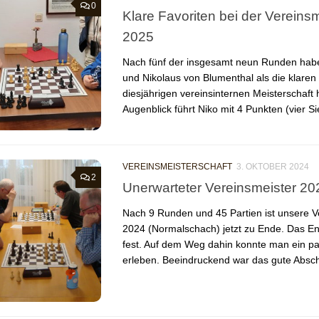
0
Klare Favoriten bei der Vereins
2025
Nach fünf der insgesamt neun Runden haben
und Nikolaus von Blumenthal als die klaren 
diesjährigen vereinsinternen Meisterschaft he
Augenblick führt Niko mit 4 Punkten (vier Si
VEREINSMEISTERSCHAFT
3. OKTOBER 2024
2
Unerwarteter Vereinsmeister 20
Nach 9 Runden und 45 Partien ist unsere V
2024 (Normalschach) jetzt zu Ende. Das En
fest. Auf dem Weg dahin konnte man ein p
erleben. Beeindruckend war das gute Absch