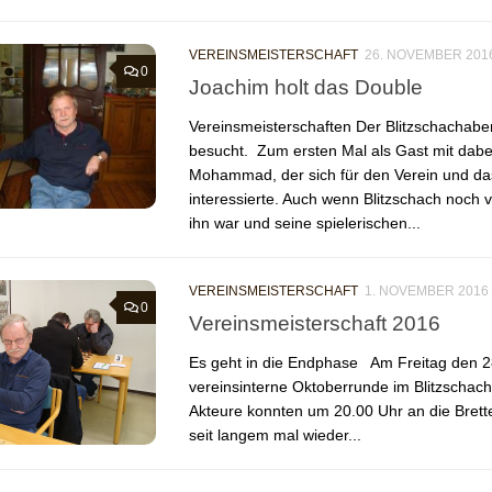
VEREINSMEISTERSCHAFT
26. NOVEMBER 201
0
Joachim holt das Double
Vereinsmeisterschaften Der Blitzschachabe
besucht. Zum ersten Mal als Gast mit dab
Mohammad, der sich für den Verein und da
interessierte. Auch wenn Blitzschach noch v
ihn war und seine spielerischen...
VEREINSMEISTERSCHAFT
1. NOVEMBER 2016
0
Vereinsmeisterschaft 2016
Es geht in die Endphase Am Freitag den 2
vereinsinterne Oktoberrunde im Blitzschach s
Akteure konnten um 20.00 Uhr an die Brett
seit langem mal wieder...