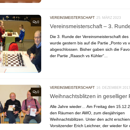
VEREINSMEISTERSCHAFT
25. MÄRZ 2023
0
Vereinsmeisterschaft – 3. Rund
Die 3. Runde der Vereinsmeisterschaft des
wurde gestern bis auf die Partie „Ponto vs 
abgeschlossen. Bisher gaben sich die Favor
der Partie „Raasch vs Kühler“...
VEREINSMEISTERSCHAFT
16. DEZEMBER 201
0
Weihnachtsblitzen in geselliger
Alle Jahre wieder… Am Freitag den 15.12.20
den Räumen der AWO, zum diesjährigen
Weihnachtsblitzen. Unter den acht erschie
Vorsitzender Erich Leichner, der wieder für 