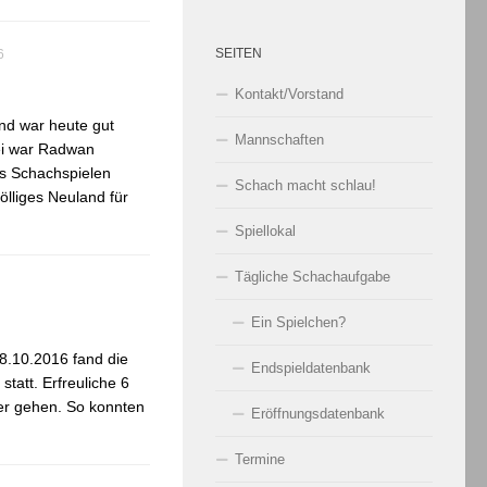
SEITEN
6
Kontakt/Vorstand
nd war heute gut
Mannschaften
ei war Radwan
s Schachspielen
Schach macht schlau!
ölliges Neuland für
Spiellokal
Tägliche Schachaufgabe
Ein Spielchen?
8.10.2016 fand die
Endspieldatenbank
tatt. Erfreuliche 6
er gehen. So konnten
Eröffnungsdatenbank
Termine