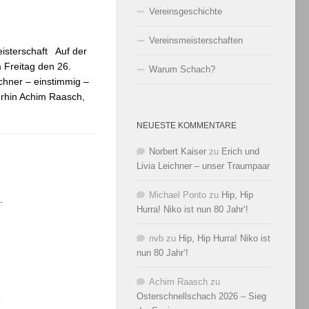
Vereinsgeschichte
Vereinsmeisterschaften
isterschaft Auf der
 Freitag den 26.
Warum Schach?
chner – einstimmig –
iterhin Achim Raasch,
NEUESTE KOMMENTARE
Norbert Kaiser
zu
Erich und
Livia Leichner – unser Traumpaar
Michael Ponto
zu
Hip, Hip
.
Hurra! Niko ist nun 80 Jahr‘!
nvb
zu
Hip, Hip Hurra! Niko ist
nun 80 Jahr‘!
Achim Raasch
zu
Osterschnellschach 2026 – Sieg