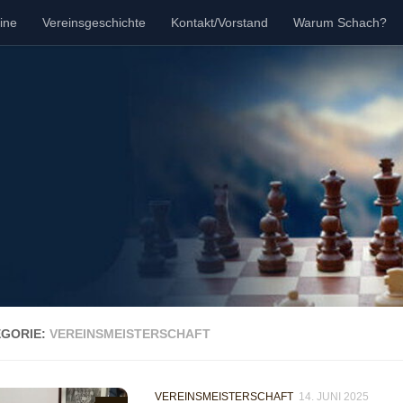
ine
Vereinsgeschichte
Kontakt/Vorstand
Warum Schach?
EGORIE:
VEREINSMEISTERSCHAFT
VEREINSMEISTERSCHAFT
14. JUNI 2025