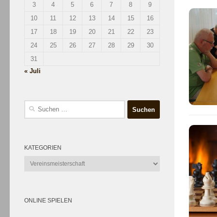
3
4
5
6
7
8
9
10
11
12
13
14
15
16
17
18
19
20
21
22
23
24
25
26
27
28
29
30
31
« Juli
Suchen
nach:
KATEGORIEN
Kategorien
ONLINE SPIELEN