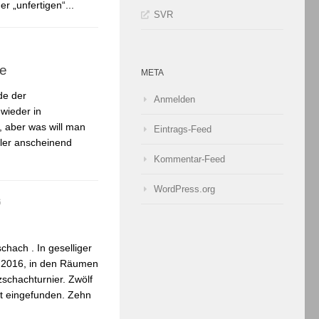
r „unfertigen“...
SVR
de
META
de der
Anmelden
 wieder in
 aber was will man
Eintrags-Feed
ler anscheinend
Kommentar-Feed
WordPress.org
6
chach . In geselliger
2.2016, in den Räumen
zschachturnier. Zwölf
nt eingefunden. Zehn