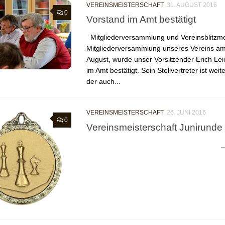
VEREINSMEISTERSCHAFT
31. AUGUST 2016
0
Vorstand im Amt bestätigt
Mitgliederversammlung und Vereinsblitzme
Mitgliederversammlung unseres Vereins am
August, wurde unser Vorsitzender Erich Lei
im Amt bestätigt. Sein Stellvertreter ist we
der auch...
VEREINSMEISTERSCHAFT
26. JUNI 2016
0
Vereinsmeisterschaft Junirunde
..