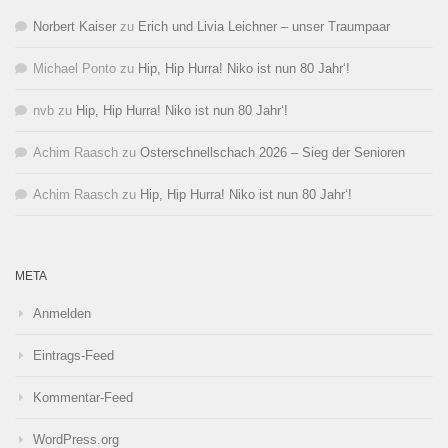
Norbert Kaiser
zu
Erich und Livia Leichner – unser Traumpaar
Michael Ponto
zu
Hip, Hip Hurra! Niko ist nun 80 Jahr‘!
nvb
zu
Hip, Hip Hurra! Niko ist nun 80 Jahr‘!
Achim Raasch
zu
Osterschnellschach 2026 – Sieg der Senioren
Achim Raasch
zu
Hip, Hip Hurra! Niko ist nun 80 Jahr‘!
META
Anmelden
Eintrags-Feed
Kommentar-Feed
WordPress.org