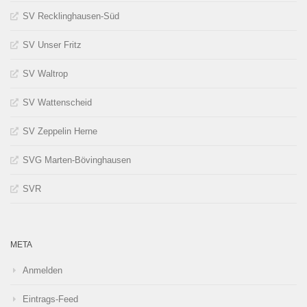
SV Recklinghausen-Süd
SV Unser Fritz
SV Waltrop
SV Wattenscheid
SV Zeppelin Herne
SVG Marten-Bövinghausen
SVR
META
Anmelden
Eintrags-Feed