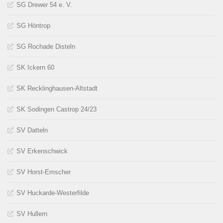
SG Drewer 54 e. V.
SG Höntrop
SG Rochade Disteln
SK Ickern 60
SK Recklinghausen-Altstadt
SK Sodingen Castrop 24/23
SV Datteln
SV Erkenschwick
SV Horst-Emscher
SV Huckarde-Westerfilde
SV Hullern