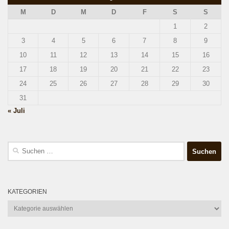
M
D
M
D
F
S
S
1
2
3
4
5
6
7
8
9
10
11
12
13
14
15
16
17
18
19
20
21
22
23
24
25
26
27
28
29
30
31
« Juli
Suchen
nach:
KATEGORIEN
Kategorien