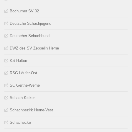
Bochumer SV 02
Deutsche Schachjugend
Deutscher Schachbund
DWZ des SV Zeppelin Herne
KS Haltern
RSG Läufer-Ost
SC Gerthe-Werne
Schach Kicker
Schachbezirk Herne-Vest
Schachecke