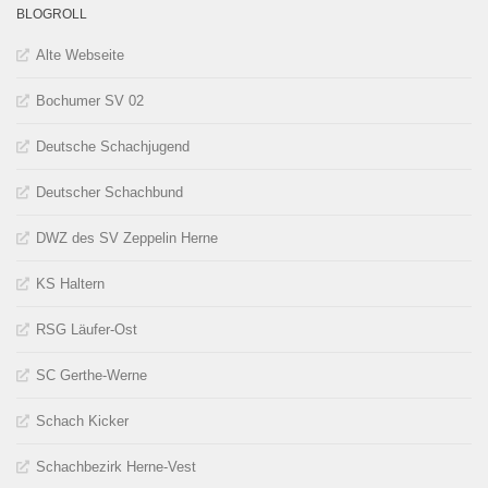
BLOGROLL
Alte Webseite
Bochumer SV 02
Deutsche Schachjugend
Deutscher Schachbund
DWZ des SV Zeppelin Herne
KS Haltern
RSG Läufer-Ost
SC Gerthe-Werne
Schach Kicker
Schachbezirk Herne-Vest