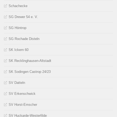
Schachecke
SG Drewer 54 e. V.
SG Höntrop
SG Rochade Disteln
SK Ickern 60
SK Recklinghausen-Altstadt
SK Sodingen Castrop 24/23
SV Datteln
SV Erkenschwick
SV Horst-Emscher
SV Huckarde-Westerfilde