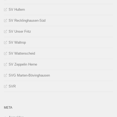
SV Hullern
SV Recklinghausen-Süd
SV Unser Fritz
SV Waltrop
SV Wattenscheid
SV Zeppelin Herne
SVG Marten-Bövinghausen
SVR
META