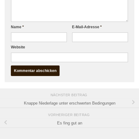
Name
*
E-Mail-Adresse
*
Website
NÄCHSTER BEITRAG
Knappe Niederlage unter erschwerten Bedingungen
VORHERIGER BEITRAG
Es fing gut an