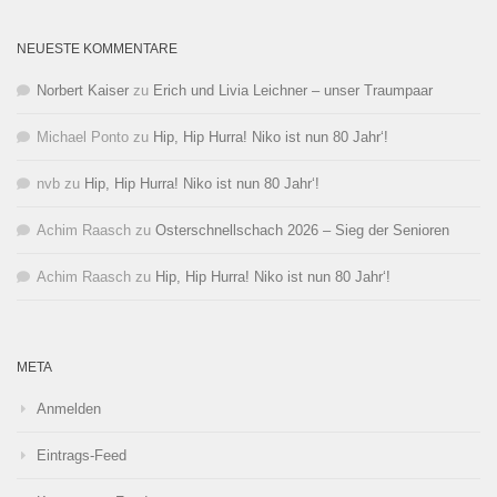
NEUESTE KOMMENTARE
Norbert Kaiser
zu
Erich und Livia Leichner – unser Traumpaar
Michael Ponto
zu
Hip, Hip Hurra! Niko ist nun 80 Jahr‘!
nvb
zu
Hip, Hip Hurra! Niko ist nun 80 Jahr‘!
Achim Raasch
zu
Osterschnellschach 2026 – Sieg der Senioren
Achim Raasch
zu
Hip, Hip Hurra! Niko ist nun 80 Jahr‘!
META
Anmelden
Eintrags-Feed