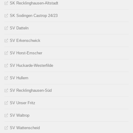
SK Recklinghausen-Altstadt
SK Sodingen Castrop 24/23
SV Datteln
SV Erkenschwick
SV Horst-Emscher
SV Huckarde-Westerfilde
SV Hullern
SV Recklinghausen-Süd
SV Unser Fritz
SV Waltrop
SV Wattenscheid