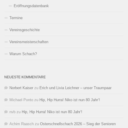
Eröffnungsdatenbank
Termine
Vereinsgeschichte
Vereinsmeisterschaften
Warum Schach?
NEUESTE KOMMENTARE
Norbert Kaiser
zu
Erich und Livia Leichner – unser Traumpaar
Michael Ponto
zu
Hip, Hip Hurra! Niko ist nun 80 Jahr‘!
nvb
zu
Hip, Hip Hurra! Niko ist nun 80 Jahr‘!
Achim Raasch
zu
Osterschnellschach 2026 – Sieg der Senioren