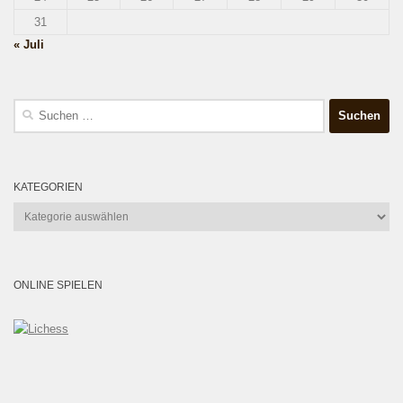
31
« Juli
Suchen
nach:
KATEGORIEN
Kategorien
ONLINE SPIELEN