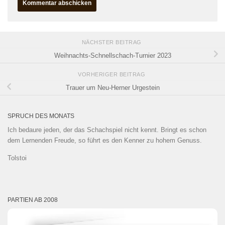
NÄCHSTER BEITRAG
Weihnachts-Schnellschach-Turnier 2023
VORHERIGER BEITRAG
Trauer um Neu-Herner Urgestein
SPRUCH DES MONATS
Ich bedaure jeden, der das Schachspiel nicht kennt. Bringt es schon
dem Lernenden Freude, so führt es den Kenner zu hohem Genuss.
Tolstoi
PARTIEN AB 2008