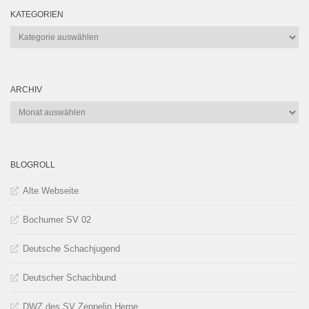
KATEGORIEN
Kategorien
ARCHIV
Archiv
BLOGROLL
Alte Webseite
Bochumer SV 02
Deutsche Schachjugend
Deutscher Schachbund
DWZ des SV Zeppelin Herne