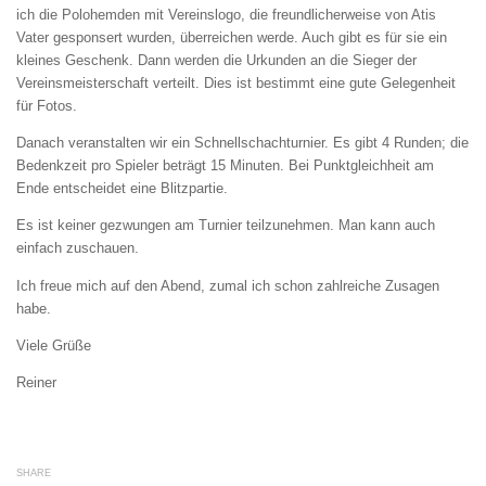
ich die Polohemden mit Vereinslogo, die freundlicherweise von Atis
Vater gesponsert wurden, überreichen werde. Auch gibt es für sie ein
kleines Geschenk. Dann werden die Urkunden an die Sieger der
Vereinsmeisterschaft verteilt. Dies ist bestimmt eine gute Gelegenheit
für Fotos.
Danach veranstalten wir ein Schnellschachturnier. Es gibt 4 Runden; die
Bedenkzeit pro Spieler beträgt 15 Minuten. Bei Punktgleichheit am
Ende entscheidet eine Blitzpartie.
Es ist keiner gezwungen am Turnier teilzunehmen. Man kann auch
einfach zuschauen.
Ich freue mich auf den Abend, zumal ich schon zahlreiche Zusagen
habe.
Viele Grüße
Reiner
SHARE