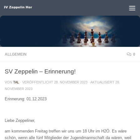
Unter dem Inhalt
ALLGEMEIN
0
SV Zeppelin – Erinnerung!
VON
TAL
· VERÖFFENTLICHT
28. NOVEMBER 2023
· AKTUALISIERT
28.
NOVEMBER 2023
Erinnerung: 01.12.2023
Liebe Zeppeliner,
am kommenden Freitag treffen wir uns um
18 Uhr im H2Ö
. Es wäre
schön, wenn alle fünf Mitglieder der Jugendmannschaft da wären, weil