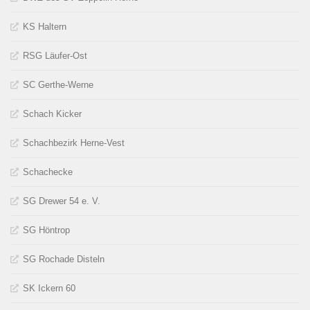
KS Haltern
RSG Läufer-Ost
SC Gerthe-Werne
Schach Kicker
Schachbezirk Herne-Vest
Schachecke
SG Drewer 54 e. V.
SG Höntrop
SG Rochade Disteln
SK Ickern 60