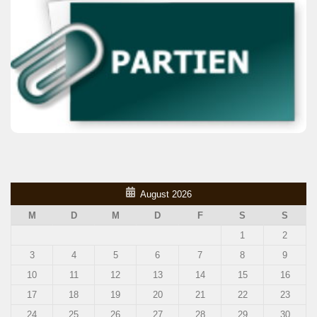
August 2026
M
D
M
D
F
S
S
1
2
3
4
5
6
7
8
9
10
11
12
13
14
15
16
17
18
19
20
21
22
23
24
25
26
27
28
29
30