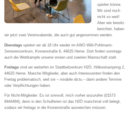
spielen könne.
Wir sind noch
nicht so weit!
Aber wie bereits
berichtet, haben
wir jetzt zwei Vereinsabende, die auch gut angenommen werden.
Dienstags
spielen wir ab 18 Uhr wieder im AWO Willi-Pohlmann-
Seniorenzentrum, Kronenstraße 6, 44625 Herne. Dort finden sonntags
auch die Wettkämpfe unserer ersten und zweiten Mannschaft statt.
Freitags
sind wir weiterhin im Stadtteilzentrum H2Ö, Hölkeskampring 2,
44625 Herne. Manche Mitglieder, aber auch Interessenten finden den
Freitag problematisch, weil sie – mirabile dictu – dann andere Termine
oder Verpflichtungen haben.
Für Nicht-Mitglieder: Es ist sinnvoll, mich vorher anzurufen (01573
8444484), denn in den Schulferien ist das H2Ö manchmal voll belegt,
sodass wir freitags in die Kronenstraße ausweichen müssen.