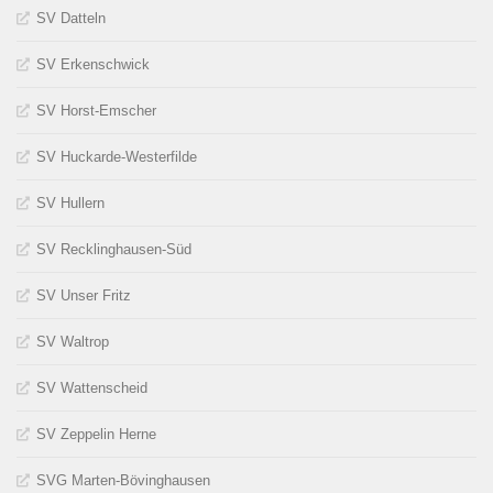
SV Datteln
SV Erkenschwick
SV Horst-Emscher
SV Huckarde-Westerfilde
SV Hullern
SV Recklinghausen-Süd
SV Unser Fritz
SV Waltrop
SV Wattenscheid
SV Zeppelin Herne
SVG Marten-Bövinghausen