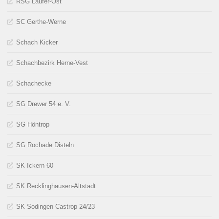
RSG Läufer-Ost
SC Gerthe-Werne
Schach Kicker
Schachbezirk Herne-Vest
Schachecke
SG Drewer 54 e. V.
SG Höntrop
SG Rochade Disteln
SK Ickern 60
SK Recklinghausen-Altstadt
SK Sodingen Castrop 24/23