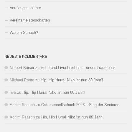
Vereinsgeschichte
Vereinsmeisterschaften
Warum Schach?
NEUESTE KOMMENTARE
Norbert Kaiser
zu
Erich und Livia Leichner – unser Traumpaar
Michael Ponto
zu
Hip, Hip Hurra! Niko ist nun 80 Jahr‘!
nvb
zu
Hip, Hip Hurra! Niko ist nun 80 Jahr‘!
Achim Raasch
zu
Osterschnellschach 2026 – Sieg der Senioren
Achim Raasch
zu
Hip, Hip Hurra! Niko ist nun 80 Jahr‘!