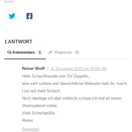
SHARE
1 ANTWORT
Kommentare
1
Pingbacks
0
Reiner Wolff
4. Dezember 2023 um 10:58 Uhr
Hallo Schachfreunde vom SV Zeppelin,
eine sehr schöne und übersichtliche Webseite habt ihr, macht
Lust auf mehr Schach.
Noch überlege ich aber vielleicht schaue ich mal an einem
Vereinsabend vorbei.
Viele Schachgrüße
Reiner
Antworten