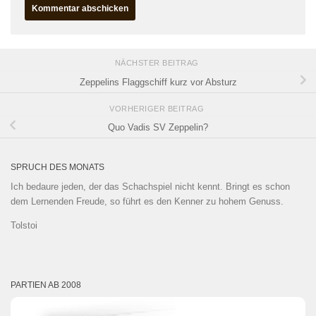
NÄCHSTER BEITRAG
Zeppelins Flaggschiff kurz vor Absturz
VORHERIGER BEITRAG
Quo Vadis SV Zeppelin?
SPRUCH DES MONATS
Ich bedaure jeden, der das Schachspiel nicht kennt. Bringt es schon
dem Lernenden Freude, so führt es den Kenner zu hohem Genuss.
Tolstoi
PARTIEN AB 2008