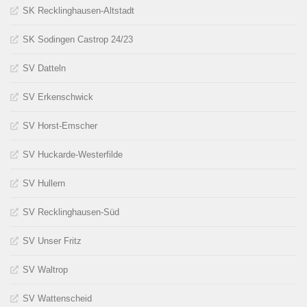
SK Recklinghausen-Altstadt
SK Sodingen Castrop 24/23
SV Datteln
SV Erkenschwick
SV Horst-Emscher
SV Huckarde-Westerfilde
SV Hullern
SV Recklinghausen-Süd
SV Unser Fritz
SV Waltrop
SV Wattenscheid