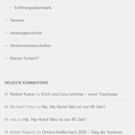
Eröffnungsdatenbank
Termine
Vereinsgeschichte
Vereinsmeisterschaften
Warum Schach?
NEUESTE KOMMENTARE
Norbert Kaiser
zu
Erich und Livia Leichner – unser Traumpaar
Michael Ponto
zu
Hip, Hip Hurra! Niko ist nun 80 Jahr‘!
nvb
zu
Hip, Hip Hurra! Niko ist nun 80 Jahr‘!
Achim Raasch
zu
Osterschnellschach 2026 – Sieg der Senioren