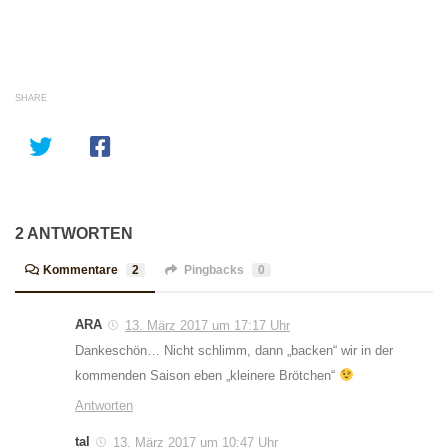
SHARE
2 ANTWORTEN
Kommentare
2
Pingbacks
0
ARA
13. März 2017 um 17:17 Uhr
Dankeschön… Nicht schlimm, dann „backen“ wir in der
kommenden Saison eben „kleinere Brötchen“
Antworten
tal
13. März 2017 um 10:47 Uhr