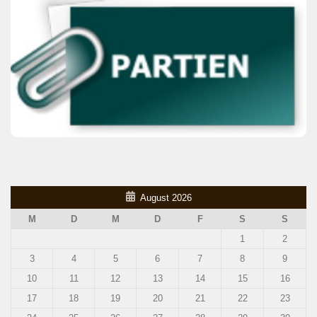
August 2026
M
D
M
D
F
S
S
1
2
3
4
5
6
7
8
9
10
11
12
13
14
15
16
17
18
19
20
21
22
23