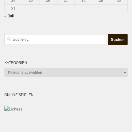
24
25
26
27
28
29
30
31
« Juli
Suchen
nach:
KATEGORIEN
Kategorien
ONLINE SPIELEN