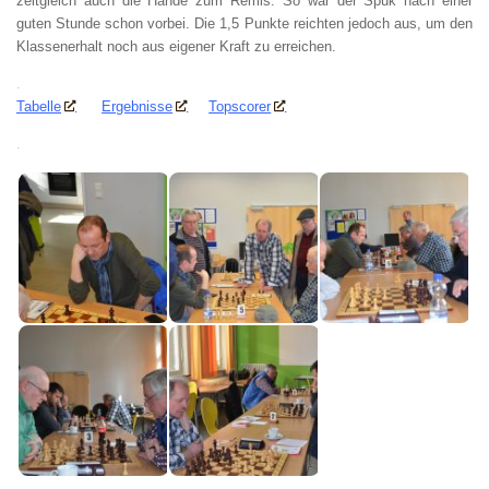
zeitgleich auch die Hände zum Remis. So war der Spuk nach einer
guten Stunde schon vorbei. Die 1,5 Punkte reichten jedoch aus, um den
Klassenerhalt noch aus eigener Kraft zu erreichen.
.
Tabelle
Ergebnisse
Topscorer
.