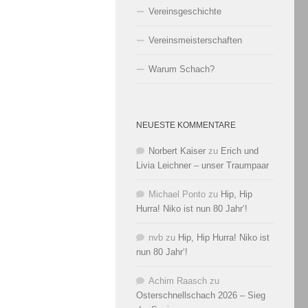
Vereinsgeschichte
Vereinsmeisterschaften
Warum Schach?
NEUESTE KOMMENTARE
Norbert Kaiser
zu
Erich und
Livia Leichner – unser Traumpaar
Michael Ponto
zu
Hip, Hip
Hurra! Niko ist nun 80 Jahr‘!
nvb
zu
Hip, Hip Hurra! Niko ist
nun 80 Jahr‘!
Achim Raasch
zu
Osterschnellschach 2026 – Sieg