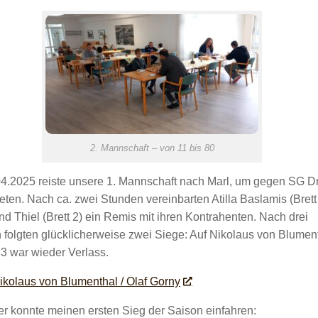
2. Mannschaft – von 11 bis 80
4.2025 reiste unsere 1. Mannschaft nach Marl, um gegen SG D
eten. Nach ca. zwei Stunden vereinbarten Atilla Baslamis (Brett
d Thiel (Brett 2) ein Remis mit ihren Kontrahenten. Nach drei
 folgten glücklicherweise zwei Siege: Auf Nikolaus von Blumen
 3 war wieder Verlass.
Nikolaus von Blumenthal / Olaf Gorny
er konnte meinen ersten Sieg der Saison einfahren: