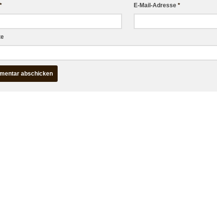
*
E-Mail-Adresse
*
te