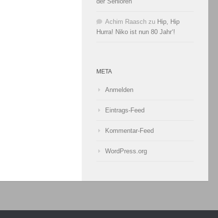
der Senioren
Achim Raasch
zu
Hip, Hip
Hurra! Niko ist nun 80 Jahr‘!
META
Anmelden
Eintrags-Feed
Kommentar-Feed
WordPress.org