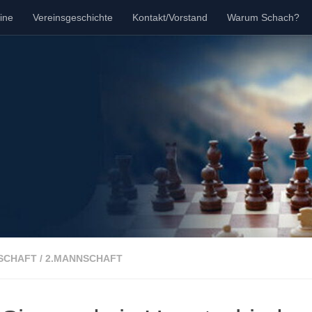
ine
Vereinsgeschichte
Kontakt/Vorstand
Warum Schach?
SCHAFT
/
2.MANNSCHAFT