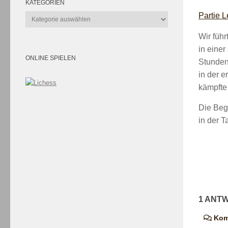
KATEGORIEN
Partie 
Kategorien
Wir führ
in einer
ONLINE SPIELEN
Stunden 
in der e
kämpfte
Die Beg
in der T
1 ANT
Kom