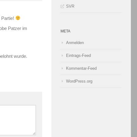
SVR
 Partie!
robe Patzer im
META
Anmelden
Eintrags-Feed
belohnt wurde.
Kommentar-Feed
WordPress.org