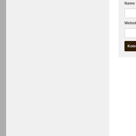
Name
Websi