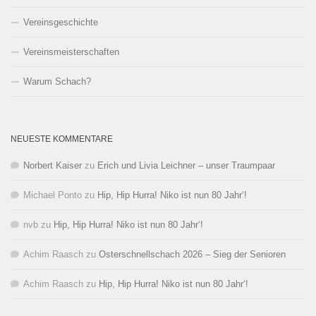
Vereinsgeschichte
Vereinsmeisterschaften
Warum Schach?
NEUESTE KOMMENTARE
Norbert Kaiser
zu
Erich und Livia Leichner – unser Traumpaar
Michael Ponto
zu
Hip, Hip Hurra! Niko ist nun 80 Jahr‘!
nvb
zu
Hip, Hip Hurra! Niko ist nun 80 Jahr‘!
Achim Raasch
zu
Osterschnellschach 2026 – Sieg der Senioren
Achim Raasch
zu
Hip, Hip Hurra! Niko ist nun 80 Jahr‘!