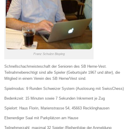
Franz Schulze Bisping
Schnellschachmeisteschaft der Senioren des SB Herne-Vest.
Teilnahmeberechtigt sind alle Spieler (Geburtsjahr 1967 und älter), die
Mitglied in einem Verein des SB Herne/Vest sind.
Spielmodus: 9 Runden Schweizer System (Auslosung mit SwissChess)
Bedenkzeit: 15 Minuten sowie 7 Sekunden Inkrement je Zug
Spielort: Haus Florin, Marienstrasse 54, 45663 Recklinghausen
Ebenerdiger Saal mit Parkplätzen am Hause
Teilnehmerzahl: maximal 32 Spieler (Reihenfolge der Anmeldung