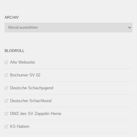
ARCHIV
Archiv
BLOGROLL
Alte Webseite
Bochumer SV 02
Deutsche Schachjugend
Deutscher Schachbund
DWZ des SV Zeppelin Herne
KS Haltern