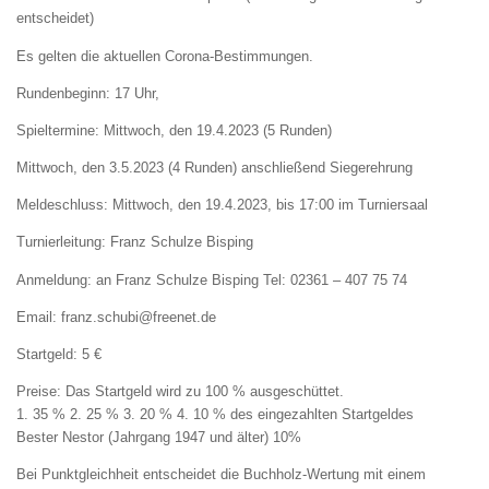
entscheidet)
Es gelten die aktuellen Corona-Bestimmungen.
Rundenbeginn: 17 Uhr,
Spieltermine: Mittwoch, den 19.4.2023 (5 Runden)
Mittwoch, den 3.5.2023 (4 Runden) anschließend Siegerehrung
Meldeschluss: Mittwoch, den 19.4.2023, bis 17:00 im Turniersaal
Turnierleitung: Franz Schulze Bisping
Anmeldung: an Franz Schulze Bisping Tel: 02361 – 407 75 74
Email: franz.schubi@freenet.de
Startgeld: 5 €
Preise: Das Startgeld wird zu 100 % ausgeschüttet.
1. 35 % 2. 25 % 3. 20 % 4. 10 % des eingezahlten Startgeldes
Bester Nestor (Jahrgang 1947 und älter) 10%
Bei Punktgleichheit entscheidet die Buchholz-Wertung mit einem