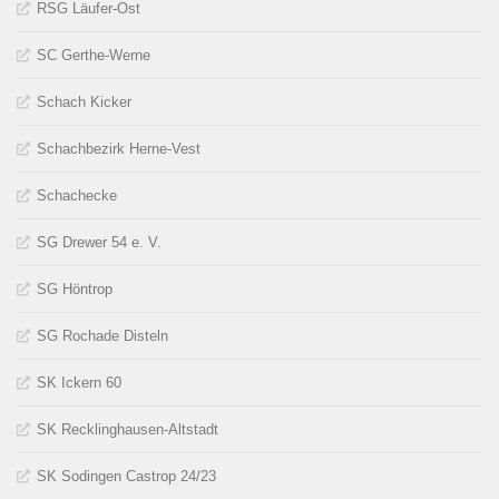
RSG Läufer-Ost
SC Gerthe-Werne
Schach Kicker
Schachbezirk Herne-Vest
Schachecke
SG Drewer 54 e. V.
SG Höntrop
SG Rochade Disteln
SK Ickern 60
SK Recklinghausen-Altstadt
SK Sodingen Castrop 24/23