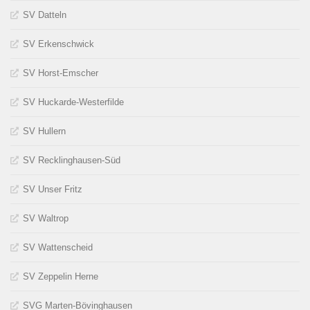
SV Datteln
SV Erkenschwick
SV Horst-Emscher
SV Huckarde-Westerfilde
SV Hullern
SV Recklinghausen-Süd
SV Unser Fritz
SV Waltrop
SV Wattenscheid
SV Zeppelin Herne
SVG Marten-Bövinghausen