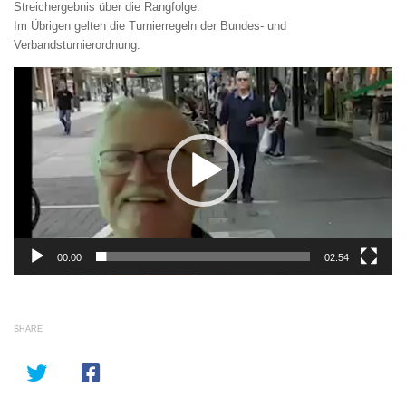
Streichergebnis über die Rangfolge.
Im Übrigen gelten die Turnierregeln der Bundes- und
Verbandsturnierordnung.
Video-
Player
00:00
02:54
SHARE