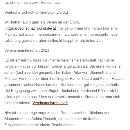
Es stehen noch zwei Runden aus.
Deutsche Schach-Online-Liga (DSOL)
Wir hätten auch gern als Verein an der DSOL
(
https://dsol.schachbund.de/
) teilgenommen und hatten fast eine
Mannschaft zusammenbekommen. Es wäre eine interessante neue
Erfahrung gewesen, aber vielleicht klappt es nächstes Jahr.
Vereinsmeisterschaft 2023
Es ist erfreulich, dass die interne Vereinsmeisterschaft nach einer
längeren Pause vor kurzem wieder angelaufen ist. Die erste Runde ist
schon (fast zuende) gespielt. Hier haben Niko von Blumenthal und
Michael Ponto sicher über ihre Gegner Reiner Heard und Achim Raasch
gewonnen, wobei Reiner bis zum Schluss sehr gut mitgehalten hatte.
Die Begegnung zwischen Jürgen Rochol und Ferdinand Kühler steht
allerdings noch aus. Über den jeweils neuesten Stand kann man sich
hier informieren:
Vereinsmeisterschaft
Hier ist die gestrige vorgezogene Partie zwischen Nikolaus von
Blumenthal und Achim Raasch, die nach einer dreifachen
Zugwiederholung mit einem Remis endete: