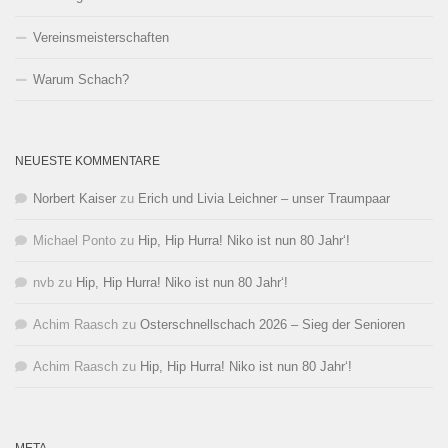
Vereinsmeisterschaften
Warum Schach?
NEUESTE KOMMENTARE
Norbert Kaiser
zu
Erich und Livia Leichner – unser Traumpaar
Michael Ponto
zu
Hip, Hip Hurra! Niko ist nun 80 Jahr‘!
nvb
zu
Hip, Hip Hurra! Niko ist nun 80 Jahr‘!
Achim Raasch
zu
Osterschnellschach 2026 – Sieg der Senioren
Achim Raasch
zu
Hip, Hip Hurra! Niko ist nun 80 Jahr‘!