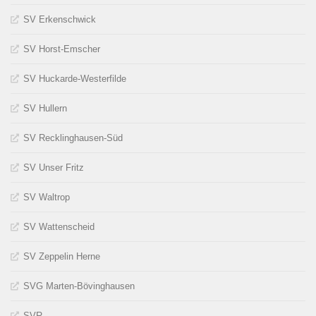
SV Erkenschwick
SV Horst-Emscher
SV Huckarde-Westerfilde
SV Hullern
SV Recklinghausen-Süd
SV Unser Fritz
SV Waltrop
SV Wattenscheid
SV Zeppelin Herne
SVG Marten-Bövinghausen
SVR