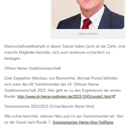
Heard, Reiner
Mannschaftswettkämpfe in dieser Saison haben (acht an der Zahl), sind
manche Mitglieder bestrebt, sich auch anderswo schachlich zu
betätigen.
Offene Herner Stadtmeisterschaft
Zwei Zeppeliner (Nikolaus von Blumenthal, Michael Ponto) befinden
sich unter den 68 Teilnehmenden der 24. Offenen Herner
Stadtmeisterschaft 2023. Hier geht es zu den Ergebnissen der ersten
Runde:
http://www.sk-herne-sodingen.de/2023,OHS/runde1.html
Seniorenturnier 2022/2023 (Schachbezirk Herne-Vest)
Wie schon berichtet, nehmen Niko und ich am Seniorenturnier teil. Hier
ist der Stand nach Runde 7:
Seniorenturnier Herne-Vest-TeilRang