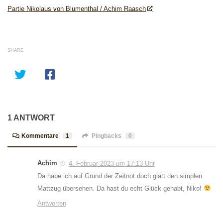
Partie Nikolaus von Blumenthal / Achim Raasch
SHARE
1 ANTWORT
Kommentare
1
Pingbacks
0
Achim
4. Februar 2023 um 17:13 Uhr
Da habe ich auf Grund der Zeitnot doch glatt den simplen
Mattzug übersehen. Da hast du echt Glück gehabt, Niko!
Antworten