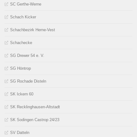
SC Gerthe-Werne
Schach Kicker
Schachbezirk Herne-Vest
Schachecke
SG Drewer 54 e. V.
SG Höntrop
SG Rochade Disteln
SK Ickern 60
SK Recklinghausen-Altstadt
SK Sodingen Castrop 24/23
SV Datteln