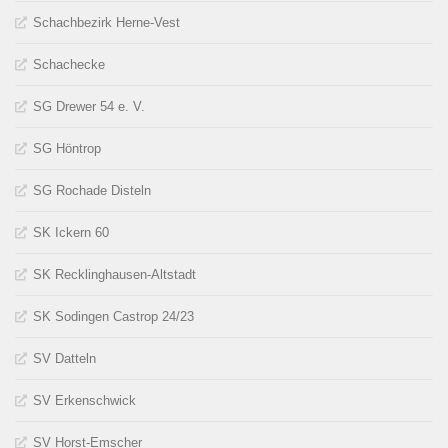
Schachbezirk Herne-Vest
Schachecke
SG Drewer 54 e. V.
SG Höntrop
SG Rochade Disteln
SK Ickern 60
SK Recklinghausen-Altstadt
SK Sodingen Castrop 24/23
SV Datteln
SV Erkenschwick
SV Horst-Emscher