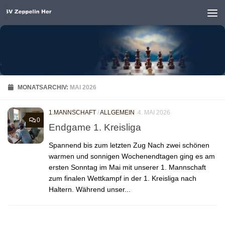
Unter dem Inhalt
MONATSARCHIV:
MAI 2026
1.MANNSCHAFT
/
ALLGEMEIN
4. MAI 2026
0
Endgame 1. Kreisliga
Spannend bis zum letzten Zug Nach zwei schönen
warmen und sonnigen Wochenendtagen ging es am
ersten Sonntag im Mai mit unserer 1. Mannschaft
zum finalen Wettkampf in der 1. Kreisliga nach
Haltern. Während unser...