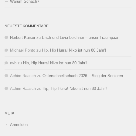
Warum Schach?
NEUESTE KOMMENTARE
Norbert Kaiser
zu
Erich und Livia Leichner – unser Traumpaar
Michael Ponto
zu
Hip, Hip Hurra! Niko ist nun 80 Jahr‘!
nvb
zu
Hip, Hip Hurra! Niko ist nun 80 Jahr‘!
Achim Raasch
zu
Osterschnellschach 2026 – Sieg der Senioren
Achim Raasch
zu
Hip, Hip Hurra! Niko ist nun 80 Jahr‘!
META
Anmelden