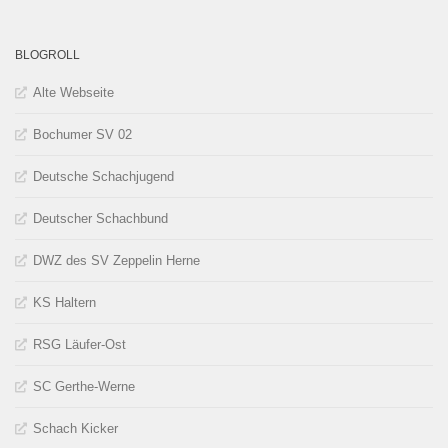
BLOGROLL
Alte Webseite
Bochumer SV 02
Deutsche Schachjugend
Deutscher Schachbund
DWZ des SV Zeppelin Herne
KS Haltern
RSG Läufer-Ost
SC Gerthe-Werne
Schach Kicker