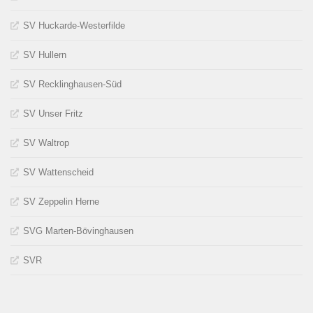
SV Huckarde-Westerfilde
SV Hullern
SV Recklinghausen-Süd
SV Unser Fritz
SV Waltrop
SV Wattenscheid
SV Zeppelin Herne
SVG Marten-Bövinghausen
SVR