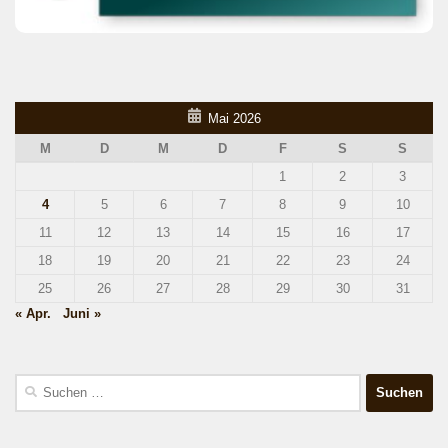
Mai 2026
M
D
M
D
F
S
S
1
2
3
4
5
6
7
8
9
10
11
12
13
14
15
16
17
18
19
20
21
22
23
24
25
26
27
28
29
30
31
« Apr.
Juni »
Suchen
nach: