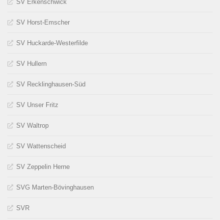
SV Erkenschwick
SV Horst-Emscher
SV Huckarde-Westerfilde
SV Hullern
SV Recklinghausen-Süd
SV Unser Fritz
SV Waltrop
SV Wattenscheid
SV Zeppelin Herne
SVG Marten-Bövinghausen
SVR