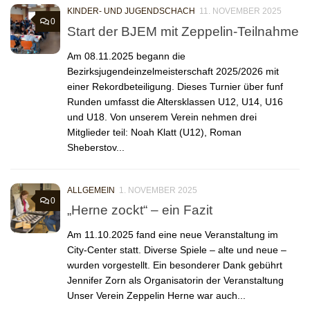
KINDER- UND JUGENDSCHACH
11. NOVEMBER 2025
0
Start der BJEM mit Zeppelin-Teilnahme
Am 08.11.2025 begann die
Bezirksjugendeinzelmeisterschaft 2025/2026 mit
einer Rekordbeteiligung. Dieses Turnier über funf
Runden umfasst die Altersklassen U12, U14, U16
und U18. Von unserem Verein nehmen drei
Mitglieder teil: Noah Klatt (U12), Roman
Sheberstov...
ALLGEMEIN
1. NOVEMBER 2025
0
„Herne zockt“ – ein Fazit
Am 11.10.2025 fand eine neue Veranstaltung im
City-Center statt. Diverse Spiele – alte und neue –
wurden vorgestellt. Ein besonderer Dank gebührt
Jennifer Zorn als Organisatorin der Veranstaltung
Unser Verein Zeppelin Herne war auch...