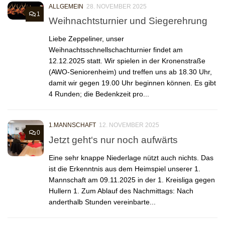
ALLGEMEIN
28. NOVEMBER 2025
1
Weihnachtsturnier und Siegerehrung
Liebe Zeppeliner, unser
Weihnachtsschnellschachturnier findet am
12.12.2025 statt. Wir spielen in der Kronenstraße
(AWO-Seniorenheim) und treffen uns ab 18.30 Uhr,
damit wir gegen 19.00 Uhr beginnen können. Es gibt
4 Runden; die Bedenkzeit pro...
1.MANNSCHAFT
12. NOVEMBER 2025
0
Jetzt geht‘s nur noch aufwärts
Eine sehr knappe Niederlage nützt auch nichts. Das
ist die Erkenntnis aus dem Heimspiel unserer 1.
Mannschaft am 09.11.2025 in der 1. Kreisliga gegen
Hullern 1. Zum Ablauf des Nachmittags: Nach
anderthalb Stunden vereinbarte...