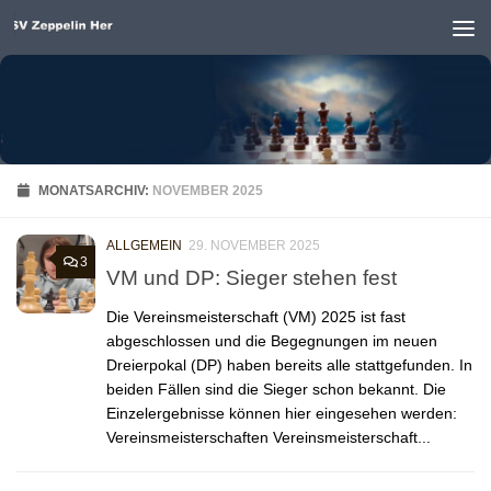
Unter dem Inhalt
MONATSARCHIV:
NOVEMBER 2025
ALLGEMEIN
29. NOVEMBER 2025
3
VM und DP: Sieger stehen fest
Die Vereinsmeisterschaft (VM) 2025 ist fast
abgeschlossen und die Begegnungen im neuen
Dreierpokal (DP) haben bereits alle stattgefunden. In
beiden Fällen sind die Sieger schon bekannt. Die
Einzelergebnisse können hier eingesehen werden:
Vereinsmeisterschaften Vereinsmeisterschaft...