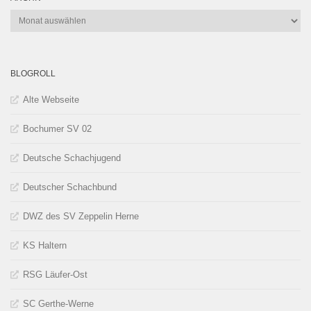
Archiv
BLOGROLL
Alte Webseite
Bochumer SV 02
Deutsche Schachjugend
Deutscher Schachbund
DWZ des SV Zeppelin Herne
KS Haltern
RSG Läufer-Ost
SC Gerthe-Werne