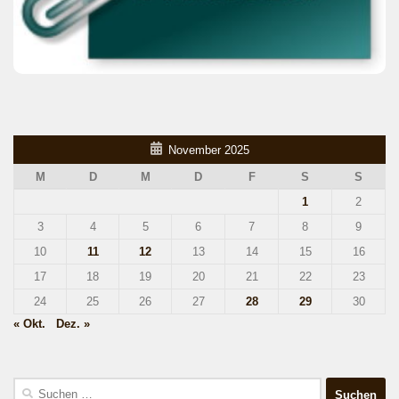
November 2025
M
D
M
D
F
S
S
1
2
3
4
5
6
7
8
9
10
11
12
13
14
15
16
17
18
19
20
21
22
23
24
25
26
27
28
29
30
« Okt.
Dez. »
Suchen