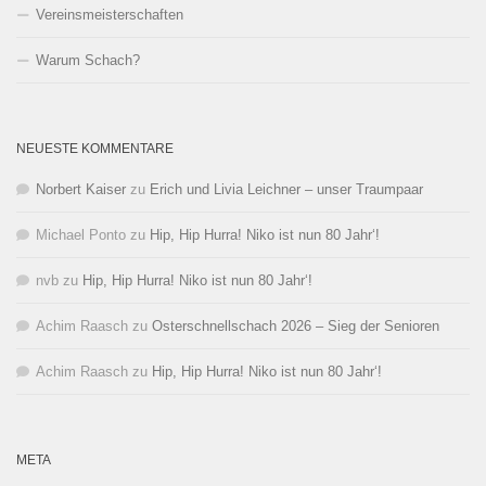
Vereinsmeisterschaften
Warum Schach?
NEUESTE KOMMENTARE
Norbert Kaiser
zu
Erich und Livia Leichner – unser Traumpaar
Michael Ponto
zu
Hip, Hip Hurra! Niko ist nun 80 Jahr‘!
nvb
zu
Hip, Hip Hurra! Niko ist nun 80 Jahr‘!
Achim Raasch
zu
Osterschnellschach 2026 – Sieg der Senioren
Achim Raasch
zu
Hip, Hip Hurra! Niko ist nun 80 Jahr‘!
META