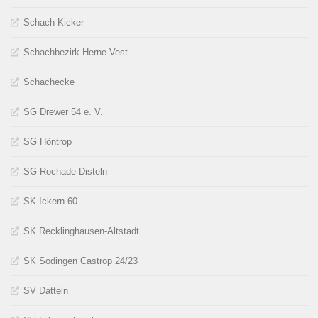
Schach Kicker
Schachbezirk Herne-Vest
Schachecke
SG Drewer 54 e. V.
SG Höntrop
SG Rochade Disteln
SK Ickern 60
SK Recklinghausen-Altstadt
SK Sodingen Castrop 24/23
SV Datteln