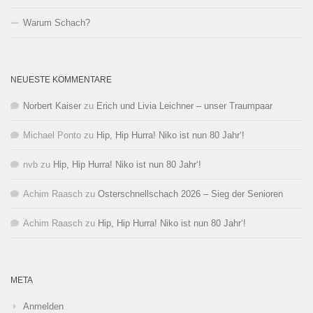
Warum Schach?
NEUESTE KOMMENTARE
Norbert Kaiser
zu
Erich und Livia Leichner – unser Traumpaar
Michael Ponto
zu
Hip, Hip Hurra! Niko ist nun 80 Jahr‘!
nvb
zu
Hip, Hip Hurra! Niko ist nun 80 Jahr‘!
Achim Raasch
zu
Osterschnellschach 2026 – Sieg der Senioren
Achim Raasch
zu
Hip, Hip Hurra! Niko ist nun 80 Jahr‘!
META
Anmelden