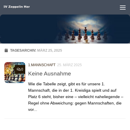
Unter dem Inhalt
TAGESARCHIV:
MÄRZ 25, 2025
1.MANNSCHAFT
25. MÄRZ 2025
0
Keine Ausnahme
Wie die Tabelle zeigt, gibt es für unsere 1.
Mannschaft, die in der 1. Kreisliga spielt und auf
Platz 6 steht, bisher eine – vielleicht naheliegende –
Regel ohne Abweichung: gegen Mannschaften, die
vor...