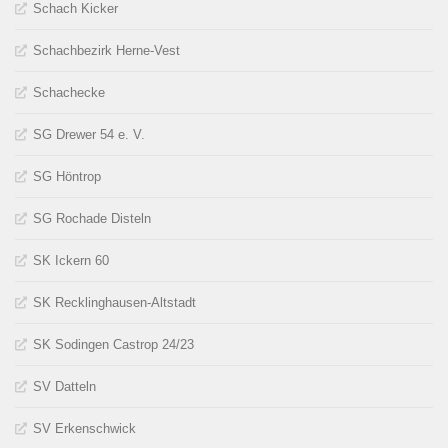
Schach Kicker
Schachbezirk Herne-Vest
Schachecke
SG Drewer 54 e. V.
SG Höntrop
SG Rochade Disteln
SK Ickern 60
SK Recklinghausen-Altstadt
SK Sodingen Castrop 24/23
SV Datteln
SV Erkenschwick