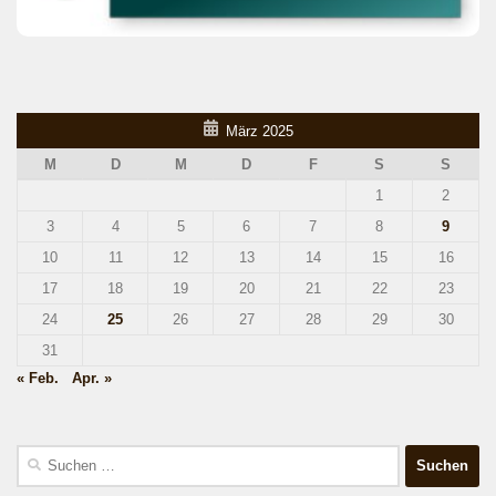
März 2025
M
D
M
D
F
S
S
1
2
3
4
5
6
7
8
9
10
11
12
13
14
15
16
17
18
19
20
21
22
23
24
25
26
27
28
29
30
31
« Feb.
Apr. »
Suchen
nach: