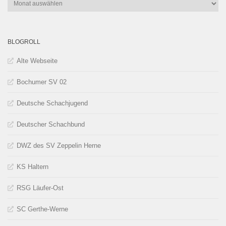
Archiv
BLOGROLL
Alte Webseite
Bochumer SV 02
Deutsche Schachjugend
Deutscher Schachbund
DWZ des SV Zeppelin Herne
KS Haltern
RSG Läufer-Ost
SC Gerthe-Werne