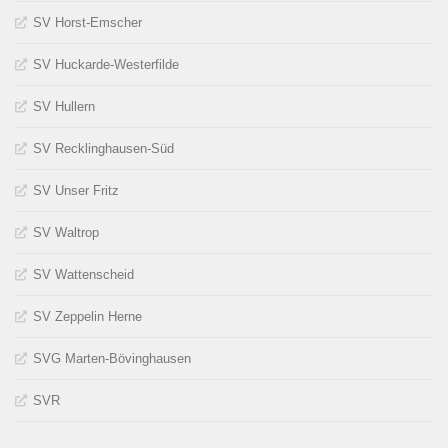
SV Horst-Emscher
SV Huckarde-Westerfilde
SV Hullern
SV Recklinghausen-Süd
SV Unser Fritz
SV Waltrop
SV Wattenscheid
SV Zeppelin Herne
SVG Marten-Bövinghausen
SVR