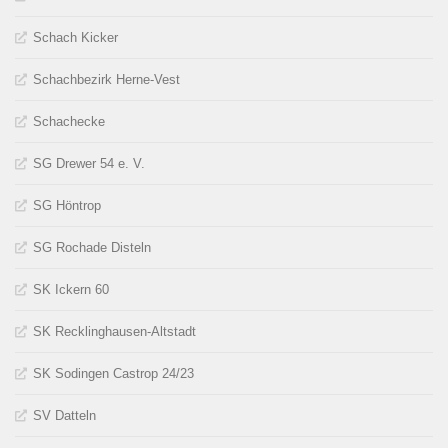
Schach Kicker
Schachbezirk Herne-Vest
Schachecke
SG Drewer 54 e. V.
SG Höntrop
SG Rochade Disteln
SK Ickern 60
SK Recklinghausen-Altstadt
SK Sodingen Castrop 24/23
SV Datteln