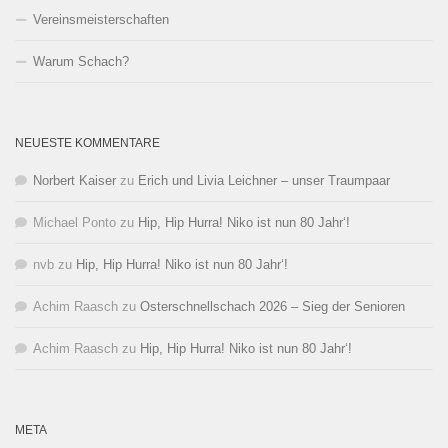
Vereinsmeisterschaften
Warum Schach?
NEUESTE KOMMENTARE
Norbert Kaiser
zu
Erich und Livia Leichner – unser Traumpaar
Michael Ponto
zu
Hip, Hip Hurra! Niko ist nun 80 Jahr‘!
nvb
zu
Hip, Hip Hurra! Niko ist nun 80 Jahr‘!
Achim Raasch
zu
Osterschnellschach 2026 – Sieg der Senioren
Achim Raasch
zu
Hip, Hip Hurra! Niko ist nun 80 Jahr‘!
META