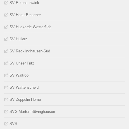
SV Erkenschwick
SV Horst-Emscher
SV Huckarde-Westerfilde
SV Hullern
SV Recklinghausen-Süd
SV Unser Fritz
SV Waltrop
SV Wattenscheid
SV Zeppelin Herne
SVG Marten-Bövinghausen
SVR