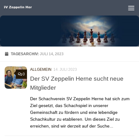
Unter dem Inhalt
TAGESARCHIV:
JULI 14, 2023
ALLGEMEIN
14. JULI 2023
0
Der SV Zeppelin Herne sucht neue
Mitglieder
Der Schachverein SV Zeppelin Herne hat sich zum
Ziel gesetzt, das Schachspiel in unserer
Gemeinschaft zu fördern und eine lebendige
Schachkultur zu etablieren. Um dieses Ziel zu
erreichen, sind wir derzeit auf der Suche...