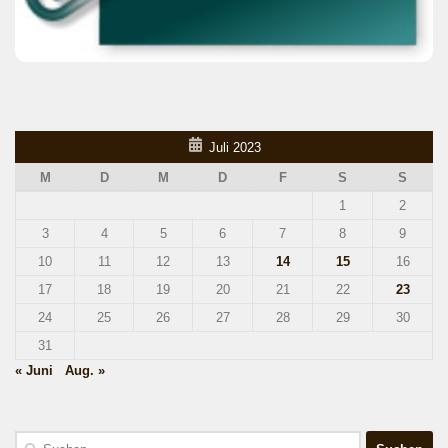
Juli 2023
M
D
M
D
F
S
S
1
2
3
4
5
6
7
8
9
10
11
12
13
14
15
16
17
18
19
20
21
22
23
24
25
26
27
28
29
30
31
« Juni
Aug. »
Suchen