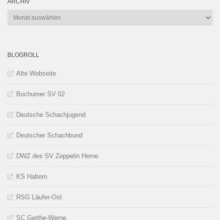
ARCHIV
Archiv
BLOGROLL
Alte Webseite
Bochumer SV 02
Deutsche Schachjugend
Deutscher Schachbund
DWZ des SV Zeppelin Herne
KS Haltern
RSG Läufer-Ost
SC Gerthe-Werne