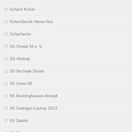
Schach Kicker
Schachbezirk Herne-Vest
Schachecke
SG Drewer 54 e. V.
SG Höntrop
SG Rochade Disteln
SK Ickern 60
SK Recklinghausen-Altstadt
SK Sodingen Castrop 24/23
SV Datteln