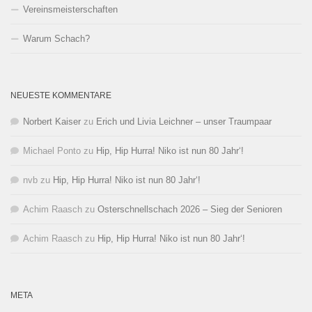
Vereinsmeisterschaften
Warum Schach?
NEUESTE KOMMENTARE
Norbert Kaiser
zu
Erich und Livia Leichner – unser Traumpaar
Michael Ponto
zu
Hip, Hip Hurra! Niko ist nun 80 Jahr‘!
nvb
zu
Hip, Hip Hurra! Niko ist nun 80 Jahr‘!
Achim Raasch
zu
Osterschnellschach 2026 – Sieg der Senioren
Achim Raasch
zu
Hip, Hip Hurra! Niko ist nun 80 Jahr‘!
META