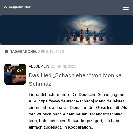
Unter dem Inhalt
TAGESARCHIV:
APRIL 15, 2023
ALLGEMEIN
15. APRIL 2023
0
Das Lied „Schachleben“ von Monika
Schmatz
Liebe Schachfreunde, Die Deutsche Schachjugend
e. V. https://www.deutsche-schachjugend.de leistet
einen unbezahlbaren Dienst an der Gesellschaft. Als
der Wunsch nach einem neuen Jugendschachlied
kam, habe ich keine Sekunde gezögert, ich habe
einfach zugesagt. In Kooperation...