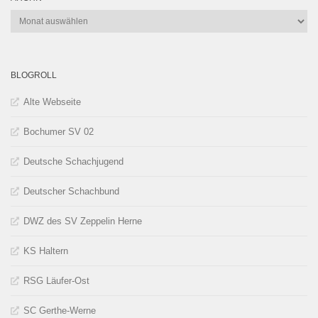
Archiv
BLOGROLL
Alte Webseite
Bochumer SV 02
Deutsche Schachjugend
Deutscher Schachbund
DWZ des SV Zeppelin Herne
KS Haltern
RSG Läufer-Ost
SC Gerthe-Werne