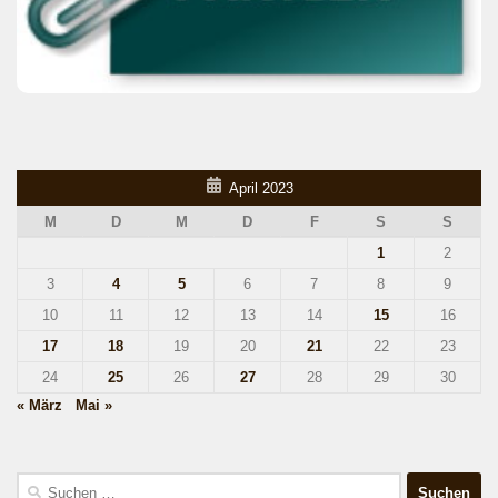
April 2023
M
D
M
D
F
S
S
1
2
3
4
5
6
7
8
9
10
11
12
13
14
15
16
17
18
19
20
21
22
23
24
25
26
27
28
29
30
« März
Mai »
Suchen