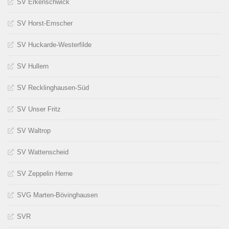
SV Erkenschwick
SV Horst-Emscher
SV Huckarde-Westerfilde
SV Hullern
SV Recklinghausen-Süd
SV Unser Fritz
SV Waltrop
SV Wattenscheid
SV Zeppelin Herne
SVG Marten-Bövinghausen
SVR