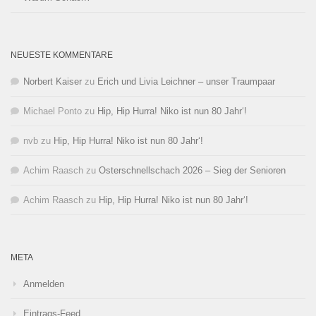
NEUESTE KOMMENTARE
Norbert Kaiser
zu
Erich und Livia Leichner – unser Traumpaar
Michael Ponto
zu
Hip, Hip Hurra! Niko ist nun 80 Jahr‘!
nvb
zu
Hip, Hip Hurra! Niko ist nun 80 Jahr‘!
Achim Raasch
zu
Osterschnellschach 2026 – Sieg der Senioren
Achim Raasch
zu
Hip, Hip Hurra! Niko ist nun 80 Jahr‘!
META
Anmelden
Eintrags-Feed