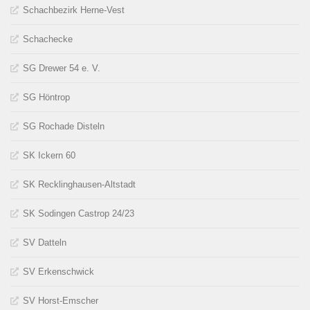
Schachbezirk Herne-Vest
Schachecke
SG Drewer 54 e. V.
SG Höntrop
SG Rochade Disteln
SK Ickern 60
SK Recklinghausen-Altstadt
SK Sodingen Castrop 24/23
SV Datteln
SV Erkenschwick
SV Horst-Emscher