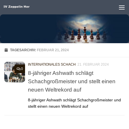
Unter dem Inhalt
TAGESARCHIV:
FEBRUAR 21, 2024
INTERNATIONALES SCHACH
21. FEBRUAR 2024
0
8-jähriger Ashwath schlägt
Schachgroßmeister und stellt einen
neuen Weltrekord auf
8-jähriger Ashwath schlägt Schachgroßmeister und
stellt einen neuen Weltrekord auf