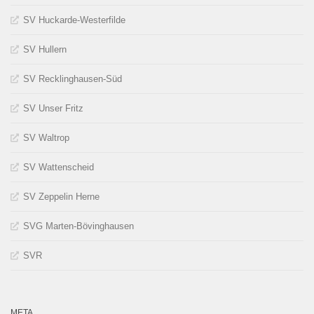
SV Huckarde-Westerfilde
SV Hullern
SV Recklinghausen-Süd
SV Unser Fritz
SV Waltrop
SV Wattenscheid
SV Zeppelin Herne
SVG Marten-Bövinghausen
SVR
META