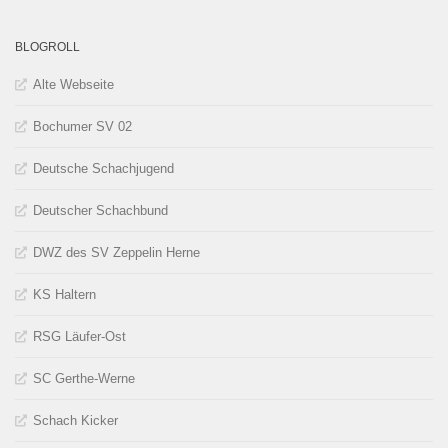
BLOGROLL
Alte Webseite
Bochumer SV 02
Deutsche Schachjugend
Deutscher Schachbund
DWZ des SV Zeppelin Herne
KS Haltern
RSG Läufer-Ost
SC Gerthe-Werne
Schach Kicker