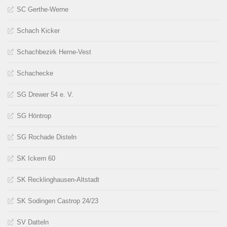
SC Gerthe-Werne
Schach Kicker
Schachbezirk Herne-Vest
Schachecke
SG Drewer 54 e. V.
SG Höntrop
SG Rochade Disteln
SK Ickern 60
SK Recklinghausen-Altstadt
SK Sodingen Castrop 24/23
SV Datteln