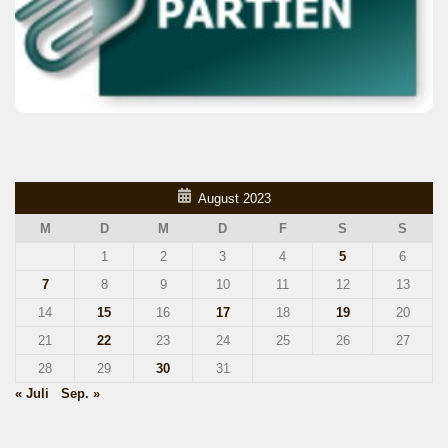
August 2023
M
D
M
D
F
S
S
1
2
3
4
5
6
7
8
9
10
11
12
13
14
15
16
17
18
19
20
21
22
23
24
25
26
27
28
29
30
31
« Juli
Sep. »