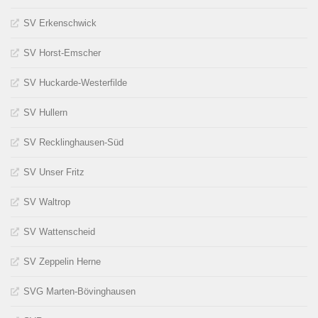
SV Erkenschwick
SV Horst-Emscher
SV Huckarde-Westerfilde
SV Hullern
SV Recklinghausen-Süd
SV Unser Fritz
SV Waltrop
SV Wattenscheid
SV Zeppelin Herne
SVG Marten-Bövinghausen