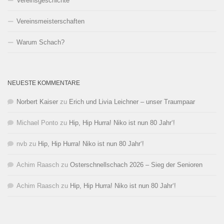
Vereinsgeschichte
Vereinsmeisterschaften
Warum Schach?
NEUESTE KOMMENTARE
Norbert Kaiser
zu
Erich und Livia Leichner – unser Traumpaar
Michael Ponto
zu
Hip, Hip Hurra! Niko ist nun 80 Jahr‘!
nvb
zu
Hip, Hip Hurra! Niko ist nun 80 Jahr‘!
Achim Raasch
zu
Osterschnellschach 2026 – Sieg der Senioren
Achim Raasch
zu
Hip, Hip Hurra! Niko ist nun 80 Jahr‘!