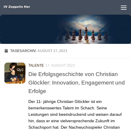
Unter dem Inhalt
TAGESARCHIV:
AUGUST 17, 2023
TALENTE
17. AUGUST 2023
0
Die Erfolgsgeschichte von Christian
Glöckler: Innovation, Engagement und
Erfolge
Der 11- jährige Christian Glöckler ist ein
bemerkenswertes Talent im Schach. Seine
Leistungen sind beeindruckend und weisen darauf
hin, dass er eine vielversprechende Zukunft im
Schachsport hat. Der Nachwuchsspieler Christian