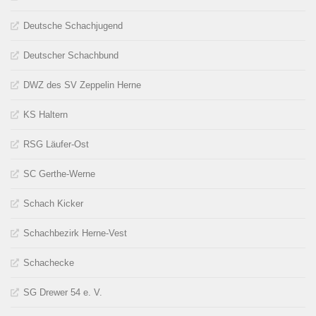
Deutsche Schachjugend
Deutscher Schachbund
DWZ des SV Zeppelin Herne
KS Haltern
RSG Läufer-Ost
SC Gerthe-Werne
Schach Kicker
Schachbezirk Herne-Vest
Schachecke
SG Drewer 54 e. V.