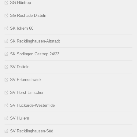
SG Höntrop
SG Rochade Disteln
SK Ickern 60
SK Recklinghausen-Altstadt
SK Sodingen Castrop 24/23
SV Datteln
SV Erkenschwick
SV Horst-Emscher
SV Huckarde-Westerfilde
SV Hullern
SV Recklinghausen-Süd