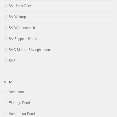
SV Unser Fritz
SV Waltrop
SV Wattenscheid
SV Zeppelin Herne
SVG Marten-Bövinghausen
SVR
META
Anmelden
Eintrags-Feed
Kommentar-Feed