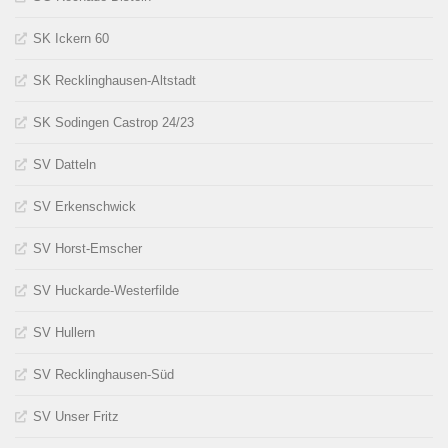
SK Ickern 60
SK Recklinghausen-Altstadt
SK Sodingen Castrop 24/23
SV Datteln
SV Erkenschwick
SV Horst-Emscher
SV Huckarde-Westerfilde
SV Hullern
SV Recklinghausen-Süd
SV Unser Fritz