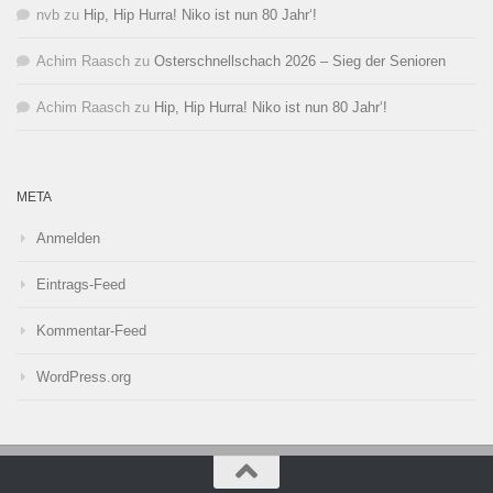
nvb
zu
Hip, Hip Hurra! Niko ist nun 80 Jahr‘!
Achim Raasch
zu
Osterschnellschach 2026 – Sieg der Senioren
Achim Raasch
zu
Hip, Hip Hurra! Niko ist nun 80 Jahr‘!
META
Anmelden
Eintrags-Feed
Kommentar-Feed
WordPress.org