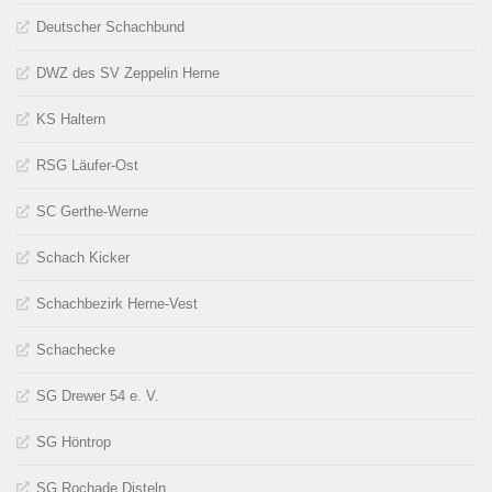
Deutscher Schachbund
DWZ des SV Zeppelin Herne
KS Haltern
RSG Läufer-Ost
SC Gerthe-Werne
Schach Kicker
Schachbezirk Herne-Vest
Schachecke
SG Drewer 54 e. V.
SG Höntrop
SG Rochade Disteln