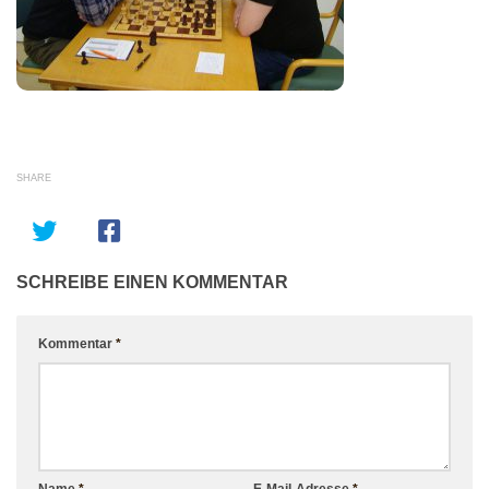
SHARE
SCHREIBE EINEN KOMMENTAR
Kommentar
*
Name
*
E-Mail-Adresse
*