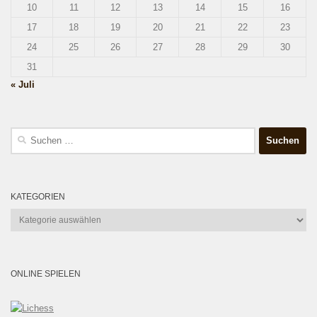
10
11
12
13
14
15
16
17
18
19
20
21
22
23
24
25
26
27
28
29
30
31
« Juli
Suchen
nach:
KATEGORIEN
Kategorien
ONLINE SPIELEN