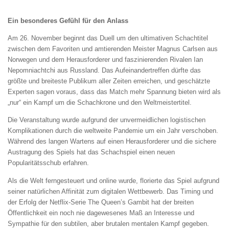
Ein besonderes Gefühl für den Anlass
Am 26. November beginnt das Duell um den ultimativen Schachtitel
zwischen dem Favoriten und amtierenden Meister Magnus Carlsen aus
Norwegen und dem Herausforderer und faszinierenden Rivalen Ian
Nepomniachtchi aus Russland. Das Aufeinandertreffen dürfte das
größte und breiteste Publikum aller Zeiten erreichen, und geschätzte
Experten sagen voraus, dass das Match mehr Spannung bieten wird als
„nur“ ein Kampf um die Schachkrone und den Weltmeistertitel.
Die Veranstaltung wurde aufgrund der unvermeidlichen logistischen
Komplikationen durch die weltweite Pandemie um ein Jahr verschoben.
Während des langen Wartens auf einen Herausforderer und die sichere
Austragung des Spiels hat das Schachspiel einen neuen
Popularitätsschub erfahren.
Als die Welt ferngesteuert und online wurde, florierte das Spiel aufgrund
seiner natürlichen Affinität zum digitalen Wettbewerb. Das Timing und
der Erfolg der Netflix-Serie The Queen’s Gambit hat der breiten
Öffentlichkeit ein noch nie dagewesenes Maß an Interesse und
Sympathie für den subtilen, aber brutalen mentalen Kampf gegeben.