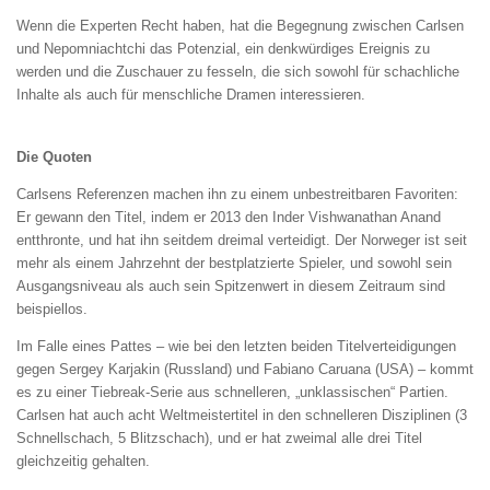
Wenn die Experten Recht haben, hat die Begegnung zwischen Carlsen
und Nepomniachtchi das Potenzial, ein denkwürdiges Ereignis zu
werden und die Zuschauer zu fesseln, die sich sowohl für schachliche
Inhalte als auch für menschliche Dramen interessieren.
Die Quoten
Carlsens Referenzen machen ihn zu einem unbestreitbaren Favoriten:
Er gewann den Titel, indem er 2013 den Inder Vishwanathan Anand
entthronte, und hat ihn seitdem dreimal verteidigt. Der Norweger ist seit
mehr als einem Jahrzehnt der bestplatzierte Spieler, und sowohl sein
Ausgangsniveau als auch sein Spitzenwert in diesem Zeitraum sind
beispiellos.
Im Falle eines Pattes – wie bei den letzten beiden Titelverteidigungen
gegen Sergey Karjakin (Russland) und Fabiano Caruana (USA) – kommt
es zu einer Tiebreak-Serie aus schnelleren, „unklassischen“ Partien.
Carlsen hat auch acht Weltmeistertitel in den schnelleren Disziplinen (3
Schnellschach, 5 Blitzschach), und er hat zweimal alle drei Titel
gleichzeitig gehalten.