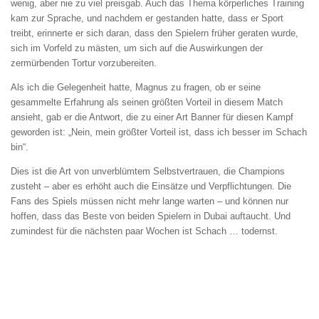
wenig, aber nie zu viel preisgab. Auch das Thema körperliches Training
kam zur Sprache, und nachdem er gestanden hatte, dass er Sport
treibt, erinnerte er sich daran, dass den Spielern früher geraten wurde,
sich im Vorfeld zu mästen, um sich auf die Auswirkungen der
zermürbenden Tortur vorzubereiten.
Als ich die Gelegenheit hatte, Magnus zu fragen, ob er seine
gesammelte Erfahrung als seinen größten Vorteil in diesem Match
ansieht, gab er die Antwort, die zu einer Art Banner für diesen Kampf
geworden ist: „Nein, mein größter Vorteil ist, dass ich besser im Schach
bin“.
Dies ist die Art von unverblümtem Selbstvertrauen, die Champions
zusteht – aber es erhöht auch die Einsätze und Verpflichtungen. Die
Fans des Spiels müssen nicht mehr lange warten – und können nur
hoffen, dass das Beste von beiden Spielern in Dubai auftaucht. Und
zumindest für die nächsten paar Wochen ist Schach … todernst.