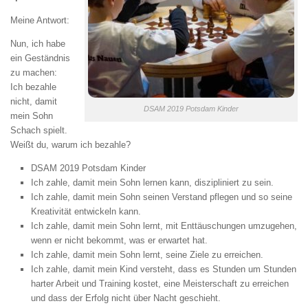
Meine Antwort:
Nun, ich habe
ein Geständnis
zu machen:
Ich bezahle
nicht, damit
DSAM 2019 Potsdam Kinder
mein Sohn
Schach spielt.
Weißt du, warum ich bezahle?
DSAM 2019 Potsdam Kinder
Ich zahle, damit mein Sohn lernen kann, diszipliniert zu sein.
Ich zahle, damit mein Sohn seinen Verstand pflegen und so seine
Kreativität entwickeln kann.
Ich zahle, damit mein Sohn lernt, mit Enttäuschungen umzugehen,
wenn er nicht bekommt, was er erwartet hat.
Ich zahle, damit mein Sohn lernt, seine Ziele zu erreichen.
Ich zahle, damit mein Kind versteht, dass es Stunden um Stunden
harter Arbeit und Training kostet, eine Meisterschaft zu erreichen
und dass der Erfolg nicht über Nacht geschieht.